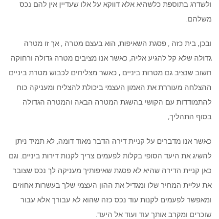
ולשדרג בתוספת כלשהיא אלא דווקא על אלו שעדיין אין להם נכס
משלהם.
ובכן, בית כזה , פסגת השאיפות, הוא בעצם מטרה , אך זו מטרה
גדולה שלא קל להגיע אליה, כאשר אנו מציבים מטרה גדולה ורחוקה
חשוב שנציב גם מטרות ביניים , כאשר מצליחים לכבוש מטרת ביניים
ההצלחה מעוררת את האמון העצמי ביכולת להצליח ומעניקה כוח
להתמודדות עם הקושי בהשגת המטרה הבאה והמטרה הגדולה
בסוף התהליך,
כאשר אנו מדברים על קניית דירה הדבר מאוד דומה, לא תמיד ניתן
להשיג את היעד הסופי בקלות לפעמים צריך לקנות דירות ביניים. וגם
כאן קניית הדירה שהיא לא פסגת שאיפותיך מעניקה לך נכס שצובר
את עליית המחיר שלו ומגדיל את ההון העצמי שלך בעשרות אחוזים
ומאפשר לפעמים לקנות עוד נכס כזה שהוא לא עבורך אלא עבור
שוכרים ומקרב אותך עוד ועוד אל היעד.