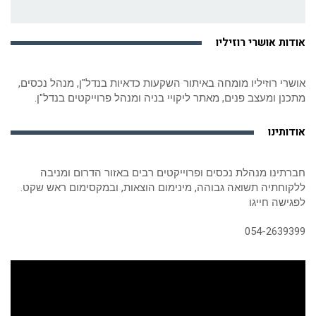
אודות אושרי רוזיליו
אושרי רוזיליו מומחה באיתור השקעות כדאיות בנדל"ן, מנהל נכסים,
מתכנן ומעצב פנים, מאתר ליקויי בניה ומנהל פרוייקטים בנדל"ן.
אודותינו
חברתינו מנהלת נכסים ופרוייקטים רבים באזור הדרום ומניבה
ללקוחתיה תשואה גבוהה, מינימום הוצאות, ובמקסימום ראש שקט.
לפגישה חייגו
054-2639399