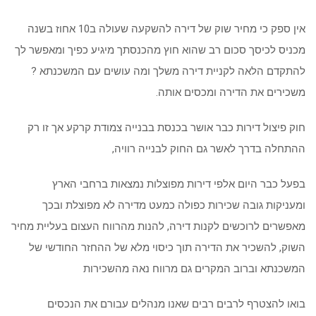
אין ספק כי מחיר שוק של דירה להשקעה שעולה ב10 אחוז בשנה
מכניס לכיסך סכום רב שהוא חוץ מהכנסתך מיגיע כפיך ומאפשר לך
להתקדם הלאה לקניית דירה משלך ומה עושים עם המשכנתא ?
משכירים את הדירה ומכסים אותה.
חוק פיצול דירות כבר אושר בכנסת בבנייה צמודת קרקע אך זו רק
ההתחלה בדרך לאשר גם החוק לבנייה רוויה,
בפעל כבר היום אלפי דירות מפוצלות נמצאות ברחבי הארץ
ומעניקות גובה שכירות כפולה כמעט מדירה לא מפוצלת ובכך
מאפשרים לרוכשים לקנות דירה, להנות מהרווח העצום בעליית מחיר
השוק, להשכיר את הדירה תוך כיסוי מלא של ההחזר החודשי של
המשכנתא וברוב המקרים גם מרווח נאה מהשכירות
בואו להצטרף לרבים רבים שאנו מנהלים עבורם את הנכסים