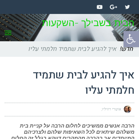
YouTube
Google+
Twitter
הבית בשבילך -השקעות
תפר
פתח
סרגל
חדש!
איך להגיע לבית שתמיד חלמתי עליו
נגישות
איך להגיע לבית שתמיד
חלמתי עליו
אושרי רוזיליו
הרבה אנשים ממשיכים לחלום הרבה על קניית בית
משלהם שיתאים לכל השאיפות שלהם ולצרכיהם
המיוחדים אך בהרבה מהמקרים דווקא בגלל זה החלום