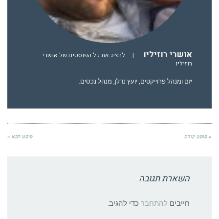
אושרי רוזיליו
|
להציג את כל הפוסטים של אושרי
רוזיליו
יזם ומנהל פרוייקטים, יועץ נדלן, מנהל נכסים.
« פוסט קודם
פוסט הבא »
השארת תגובה
חייבים
להתחבר
כדי להגיב.