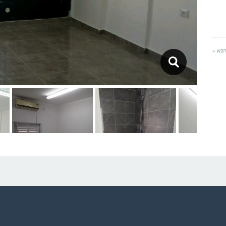
הבא »