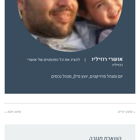
אושרי רוזיליו
|
להציג את כל הפוסטים של אושרי
רוזיליו
יזם ומנהל פרוייקטים, יועץ נדלן, מנהל נכסים.
« פוסט קודם
פוסט הבא »
השארת תגובה