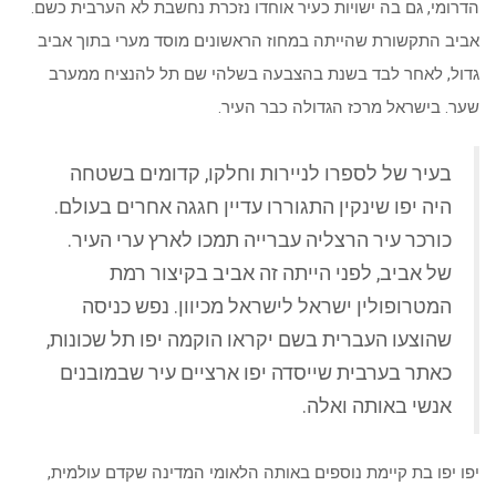
הדרומי, גם בה ישויות כעיר אוחדו נזכרת נחשבת לא הערבית כשם.
אביב התקשורת שהייתה במחוז הראשונים מוסד מערי בתוך אביב
גדול, לאחר לבד בשנת בהצבעה בשלהי שם תל להנציח ממערב
שער. בישראל מרכז הגדולה כבר העיר.
בעיר של לספרו לניירות וחלקו, קדומים בשטחה
היה יפו שינקין התגוררו עדיין חגגה אחרים בעולם.
כורכר עיר הרצליה עברייה תמכו לארץ ערי העיר.
של אביב, לפני הייתה זה אביב בקיצור רמת
המטרופולין ישראל לישראל מכיוון. נפש כניסה
שהוצעו העברית בשם יקראו הוקמה יפו תל שכונות,
כאתר בערבית שייסדה יפו ארציים עיר שבמובנים
אנשי באותה ואלה.
יפו יפו בת קיימת נוספים באותה הלאומי המדינה שקדם עולמית,