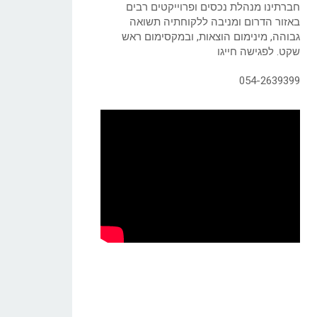
חברתינו מנהלת נכסים ופרוייקטים רבים
באזור הדרום ומניבה ללקוחתיה תשואה
גבוהה, מינימום הוצאות, ובמקסימום ראש
שקט. לפגישה חייגו
054-2639399