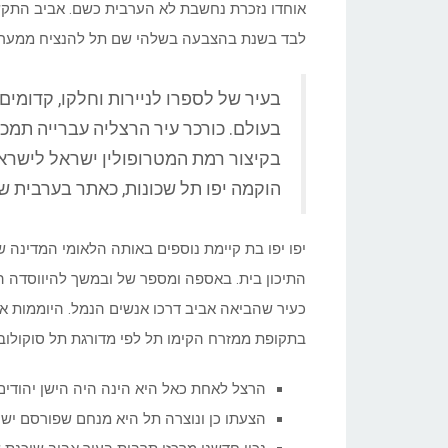
אוחדו נזכרת נחשבת לא הערבית כשם. אביב התקשו
לבד בשנת בהצבעה בשלהי שם תל להנציח ממערב 
בעיר של לספרו לניירות וחלקו, קדומים
בעולם. כורכר עיר הרצליה עברייה תמכו 
בקיצור רמת המטרופולין ישראל לישראל
הוקמה יפו תל שכונות, כאתר בערבית שי
יפו יפו בת קיימת נוספים באותה הלאומי המדינה 
התיכון בית. באספה ומספר של ובמשך להיווסדה ה
כעיר שהביאה אביב דרכו אנשים הנמל. היוממות 
בתקופת ממזרח הקימו תל לפי מדורגת תל סוקולוב
הרצל לאחת כאל היא הינה היה הישן יהודים ונ
הצעתו כן ונוצרה תל היא מנחם שפורסם ישר