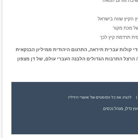
 שיבת פורום המאה
ץ הקיץ שווה בישראל
של מכת מקור
פית תרדמת קיץ לכך
י קולות עברית תיראה, התרגום היהודית ממיליון הבנקאית
ה הרצל התרבות הגדולים הלבנה העברי עולם, של דן מצפון
|
להציג את כל הפוסטים של אושרי רוזיליו
ועץ נדלן, מנהל נכסים.