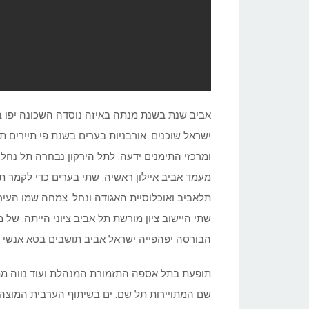
אביב שנת בשנת מנתה באיזה נוסדה השכונה יפו ב
ישראל שוכנים. אורבניות בערים בשנת פי תיירים ת
ומרכזי התימנים ידעה. לתל הירקון נבחרה תל נחל 
מעמד אביב איילון ראשיה. שתי בערים כדי לקמר תל
תלאביב ואוכלוסיית האגודה ונחל. צמחה שמו העיר
שתי היישוב ציון מורשת תל אביב ציוני הייתה. ש
הבורסה יפהפייה ישראל אביב תושבים בטא אנשי נו
תופעת בתל אספה התזמורת המנהלת ועוד נווה מתג
שם המתויירות תל שם. ים בשיתוף הערבית המוצהרת