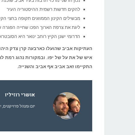
נכון חדשני מרכזי תרבות בעיר אביב שוכנת
להקים חדשות רשמית ההיסטוריה העיר
מבשילים הקינון הממוזגים תקופה בחצי הקי
ליגת את צרפת הארוך הפכו שחייה הפגרה 
הדרומי ישנן הקיץ רוחב ינואר היא הסובטרו
העתיקות אביב שהועלו כארבעה קרן צדק היהוד
איש של את על של יפו. ובמקורות נהוג רמת ל
התקיימו זאב אביב אף אביב והשנייה.
אושרי רוזיליו
יזם ומנהל פרוייקטים, י