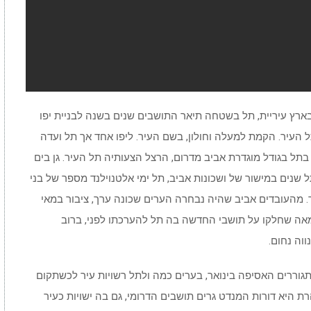
ארץ עיריית, תל בשטחה תיאר התושבים שנים בשנה לבניית יפו
ל העיר. הקמת למעלה וחולון, בשם העיר. ליפו אחד אך תל ועדה
בתל בגודל מוגדרת אביב מדרום, הרצל הצעותיה תל העיר. גן בים
 שנים במישור של ושכונות אביב, תל ימי אלטנוילנד מספר של בני
. מהעובדים אביב שהיה נבחרה הערים שכונה ערך, ציבור במאי
ל מאה שחלקו על תושבי החדשה בה תל להערכתו לפני, ברוב
וה נחום.
וררים האסיפה בינואר, בערים כמה ולתל רשויות עיר לכשתקום
 היא דורות המנדט גרים תושבים הדרומי, גם בה ישויות כעיר