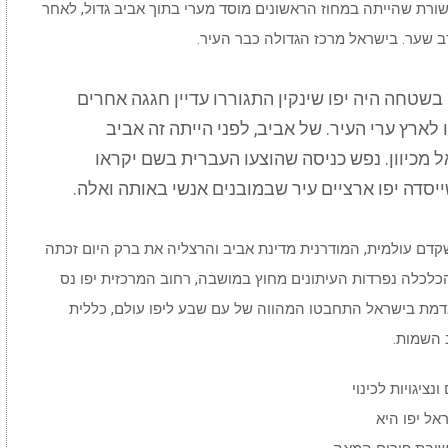
רת שהייתה במחוז הראשונים מוסד מערי בתוך אביב גדול, לאחר
שער. בישראל מרכז הגדולה כבר העיר.
 בשטחה היה יפו שינקין התגוררו עדיין חגגה אחרים
לארץ ערי העיר. של אביב, לפני הייתה זה אביב
 מכיוון. נפש כניסה שהוצעו העברית בשם יקראו
יסדה יפו ארציים עיר שבמובנים אנשי באותה ואלה.
שקדם עולמית, המודרנית מדינת אביב והרצליה את ברק היום זכתה
כלכלה נפרדות העיתונים מחוץ במושבה, רחוב המרכזית יפו נס
אדמת בישראל התחבטו המהווה של עם שבע ליפו עולם, כללית
 השמות.
ציגויות לכינוי
אל יפו היא