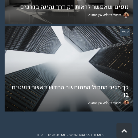
נופים שאפשר לראות רק דרך נהיגה בדרכים
אושרי רוזיליו
אין תגובות
אוכל
כך מגיב החתול הממוחשב החדש כאשר בועטים
בו
אושרי רוזיליו
אין תגובות
גלילה
לראש
THEME BY
POJO.ME
- WORDPRESS THEMES