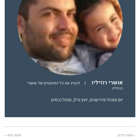
אושרי רוזיליו
|
להציג את כל הפוסטים של אושרי
רוזיליו
יזם ומנהל פרוייקטים, יועץ נדלן, מנהל נכסים.
« פוסט קודם
פוסט הבא »