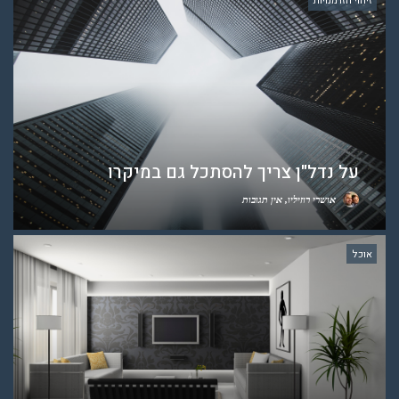
זיהוי הזדמנויות
על נדל"ן צריך להסתכל גם במיקרו
אושרי רוזיליו
אין תגובות
אוכל