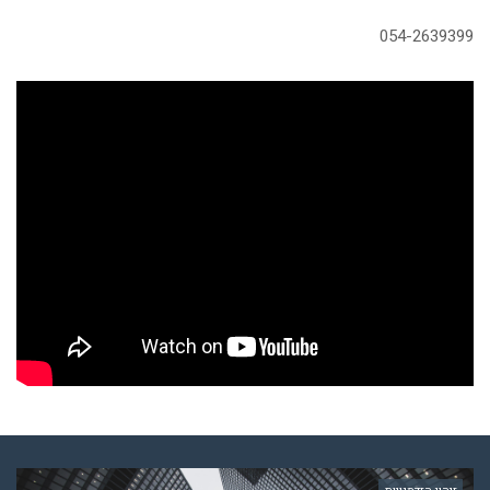
054-2639399