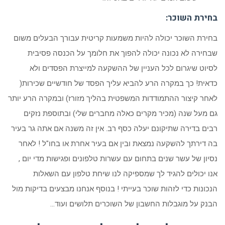
בחירת השוכר:
בחירת השוכר יכולה להיות משמעות קריטית עבורך הבעלים משום
שבחירה לא נכונה יכולה להפוך את חלומך על הכנסה פסיבית
לסיוט שיגרום לכל העניין של ההשקעה למייצרת הפסדים ולא
כדאית! כך במקרה הרע להביא עליך הפסד של חודשיים שכירות(
לאחר קיצור ההתמודדות המשפטית בהליך מזורז) ובמקרה הרע יותר
גם מעל שנה (מכיר מקרים כאלה מחברים שלי) ובתוספת נזקים
רבים בדירה שתיקונם יעלה כסף רב. אין זה משנה אם אתה גר בעיר
בה דירתך להשקעה נמצאת ובין אם בעיר אחרת או בחו"ל ! לאחר
נסיון של עשר שנים בתחום עם עשרות טלפונים ופגישות מדי יום ,
אנו יכולים להגיד לך שמספיקה לנו שיחת טלפון עם השאלות
הנכונות כדי לזהות שוכר בעייתי ! בנוסף אנחנו מבצעים בדיקות מול
הבנק על מוגבלות החשבון של השוכרים תלושים ועוד…