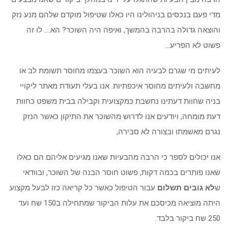
מדי פעם בנכסים בניהולינו היו כאלו שטיפול מוקדם שלהם מנע נזק
והוצאה גדולה בהרבה בהמשך, ואיפה היה השוכר? הא…. לו זה
פשוט לא הפריע…
לעיתים מי שגרם לבעיה הוא השוכר בעצמו מחוסר תשומת לב או
מחשבה ולעיתים מחוסר איכפתיות. אנו בעלי תעודת מאתר ליקויי
בניה שחוות דעתינו נחשבת כמקצועית וקבילה בבית משפט כחוות
דעת מומחה, ויודעים אנו לדרוש מהשוכר את התיקון כאשר הנזק
נגרם מאשמתו ובצורה לא סבירה,
אנו יכולים לספר כי הרבה מהבעיות שאנו מגיעים אליהם הם כאלו
שאנו פותרים בכמה דקות, פשוט חוסר הבנה של השוכר, ובוודאי
ש
לא גובים תשלום
עבור הטיפול כאשר כל קריאה כזו לבעל מקצוע
היתה מוציאה מכיסכם את עלות הביקור שמתחילה ב150 שח ועד
250 שח ביקור בלבד.