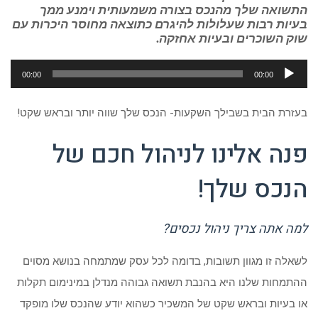
התשואה שלך מהנכס בצורה משמעותית וימנע ממך
בעיות רבות שעלולות להיגרם כתוצאה מחוסר היכרות עם
שוק השוכרים ובעיות אחזקה.
נגן
00:00
00:00
אודיו
בעזרת הבית בשבילך השקעות- הנכס שלך שווה יותר ובראש שקט!
פנה אלינו לניהול חכם של
הנכס שלך
!
למה אתה צריך ניהול נכסים?
לשאלה זו מגוון תשובות, בדומה לכל עסק שמתמחה בנושא מסוים
ההתמחות שלנו היא בהנבת תשואה גבוהה מנדלן במינימום תקלות
או בעיות ובראש שקט של המשכיר כשהוא יודע שהנכס שלו מופקד