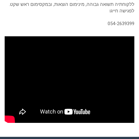
ללקוחתיה תשואה גבוהה, מינימום הוצאות, ובמקסימום ראש שקט.
לפגישה חייגו
054-2639399