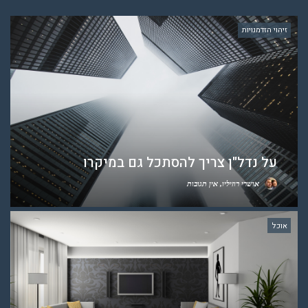
זיהוי הזדמנויות
על נדל"ן צריך להסתכל גם במיקרו
אושרי רוזיליו
אין תגובות
אוכל