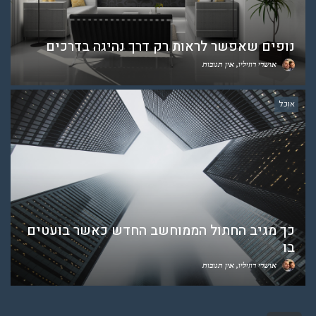
נופים שאפשר לראות רק דרך נהיגה בדרכים
אושרי רוזיליו
אין תגובות
אוכל
כך מגיב החתול הממוחשב החדש כאשר בועטים
בו
אושרי רוזיליו
אין תגובות