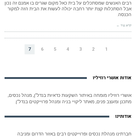
רבים האנשים שמסתכלים על בית כאל מקום שגרים בו אמנם זה נכון
אבל הסתכלות קצת יותר רחבה יכולה לעשות את הבית הזה למקור
הכנסה.
קרא עוד ←
7
6
5
4
3
2
1
אודות אושרי רוזיליו
אושרי רוזיליו מומחה באיתור השקעות כדאיות בנדל"ן, מנהל נכסים,
מתכנן ומעצב פנים, מאתר ליקויי בניה ומנהל פרוייקטים בנדל"ן.
אודותינו
חברתינו מנהלת נכסים ופרוייקטים רבים באזור הדרום ומניבה