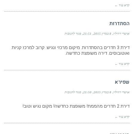
קרא עוד ←
הסתדרות
על
אושרי רוזיליו
8 במרץ 2015
21:51
סגור לתגובות
הסתדרות
דירת 3 חדרים בהסתדרות. מיקום מרכזי ונגיש. קרוב למרכז קניות
ואוטובוסים. דירה משופצת כחדשה.
קרא עוד ←
שפירא
על
אושרי רוזיליו
8 במרץ 2015
21:50
סגור לתגובות
שפירא
דירת 2 חדרים מהממת! משופצת כחדשה! מקום נגיש וטוב!
קרא עוד ←