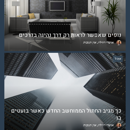
נופים שאפשר לראות רק דרך נהיגה בדרכים
אושרי רוזיליו
אין תגובות
אוכל
כך מגיב החתול הממוחשב החדש כאשר בועטים
בו
אושרי רוזיליו
אין תגובות