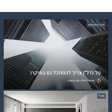
זיהוי הזדמנויות
על נדל"ן צריך להסתכל גם במיקרו
אושרי רוזיליו
אין תגובות
אוכל